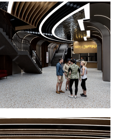
INFO@2UPRO