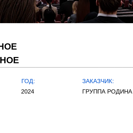
НОЕ
ЙНОЕ
ГОД:
ЗАКАЗЧИК:
INFO@2UPRO.RU
2024
ГРУППА РОДИНА