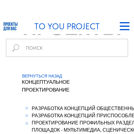
TO YOU PROJECT
ПРОЕКТЫ
ГЛА
ПРО
ВЕРНУТЬСЯ НАЗАД
КОНЦЕПТУАЛЬНОЕ
О Б
ПРОЕКТИРОВАНИЕ
КЛИ
РАЗРАБОТКА КОНЦЕПЦИЙ ОБЩЕСТВЕННЫ
РАЗРАБОТКА КОНЦЕПЦИЙ ПРИСПОСОБЛЕ
КОН
ПРОЕКТИРОВАНИЕ ПРОФИЛЬНЫХ РАЗДЕЛ
ПЛОЩАДОК - МУЛЬТИМЕДИА, СЦЕНИЧЕС