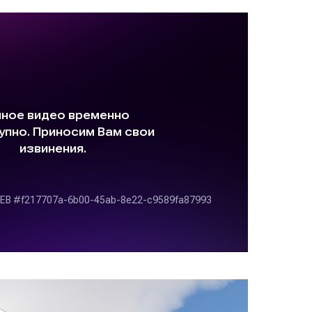
INFO@2UPRO