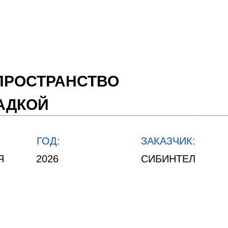
ПРОСТРАНСТВО
АДКОЙ
ГОД:
ЗАКАЗЧИК:
INFO@2UPRO.RU
Я
2026
СИБИНТЕЛ