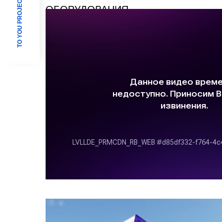
TO YOU PROJECT
ОБОРУДОВАНИЯ